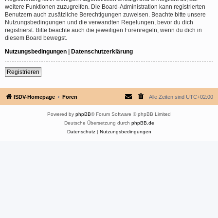
weitere Funktionen zuzugreifen. Die Board-Administration kann registrierten
Benutzern auch zusätzliche Berechtigungen zuweisen. Beachte bitte unsere
Nutzungsbedingungen und die verwandten Regelungen, bevor du dich
registrierst. Bitte beachte auch die jeweiligen Forenregeln, wenn du dich in
diesem Board bewegst.
Nutzungsbedingungen
|
Datenschutzerklärung
Registrieren
ISDV-Homepage
Foren
Alle Zeiten sind
UTC+02:00
Powered by
phpBB
® Forum Software © phpBB Limited
Deutsche Übersetzung durch
phpBB.de
Datenschutz
|
Nutzungsbedingungen