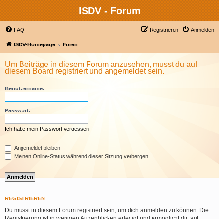
ISDV - Forum
FAQ
Registrieren
Anmelden
ISDV-Homepage
Foren
Um Beiträge in diesem Forum anzusehen, musst du auf
diesem Board registriert und angemeldet sein.
Benutzername:
Passwort:
Ich habe mein Passwort vergessen
Angemeldet bleiben
Meinen Online-Status während dieser Sitzung verbergen
REGISTRIEREN
Du musst in diesem Forum registriert sein, um dich anmelden zu können. Die
Registrierung ist in wenigen Augenblicken erledigt und ermöglicht dir, auf