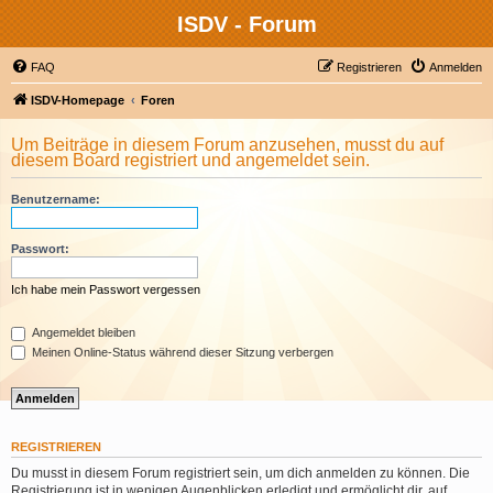
ISDV - Forum
FAQ
Registrieren
Anmelden
ISDV-Homepage
Foren
Um Beiträge in diesem Forum anzusehen, musst du auf
diesem Board registriert und angemeldet sein.
Benutzername:
Passwort:
Ich habe mein Passwort vergessen
Angemeldet bleiben
Meinen Online-Status während dieser Sitzung verbergen
REGISTRIEREN
Du musst in diesem Forum registriert sein, um dich anmelden zu können. Die
Registrierung ist in wenigen Augenblicken erledigt und ermöglicht dir, auf