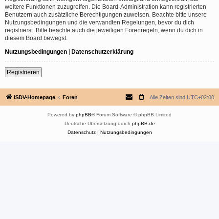
weitere Funktionen zuzugreifen. Die Board-Administration kann registrierten
Benutzern auch zusätzliche Berechtigungen zuweisen. Beachte bitte unsere
Nutzungsbedingungen und die verwandten Regelungen, bevor du dich
registrierst. Bitte beachte auch die jeweiligen Forenregeln, wenn du dich in
diesem Board bewegst.
Nutzungsbedingungen
|
Datenschutzerklärung
Registrieren
ISDV-Homepage
Foren
Alle Zeiten sind
UTC+02:00
Powered by
phpBB
® Forum Software © phpBB Limited
Deutsche Übersetzung durch
phpBB.de
Datenschutz
|
Nutzungsbedingungen