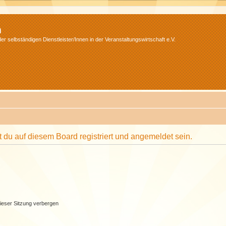
m
r selbständigen Dienstleister/Innen in der Veranstaltungswirtschaft e.V.
du auf diesem Board registriert und angemeldet sein.
ieser Sitzung verbergen