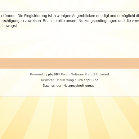
 können. Die Registrierung ist in wenigen Augenblicken erledigt und ermöglicht di
 Berechtigungen zuweisen. Beachte bitte unsere Nutzungsbedingungen und die verwa
d bewegst.
Powered by
phpBB
® Forum Software © phpBB Limited
Deutsche Übersetzung durch
phpBB.de
Datenschutz
|
Nutzungsbedingungen