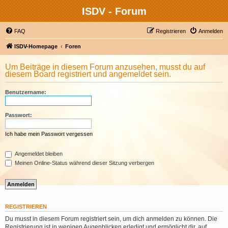
ISDV - Forum
FAQ
Registrieren
Anmelden
ISDV-Homepage
Foren
Um Beiträge in diesem Forum anzusehen, musst du auf
diesem Board registriert und angemeldet sein.
Benutzername:
Passwort:
Ich habe mein Passwort vergessen
Angemeldet bleiben
Meinen Online-Status während dieser Sitzung verbergen
REGISTRIEREN
Du musst in diesem Forum registriert sein, um dich anmelden zu können. Die
Registrierung ist in wenigen Augenblicken erledigt und ermöglicht dir, auf