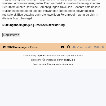
weitere Funktionen zuzugreifen. Die Board-Administration kann registrierten
Benutzern auch zusätzliche Berechtigungen zuweisen. Beachte bitte unsere
Nutzungsbedingungen und die verwandten Regelungen, bevor du dich
registrierst. Bitte beachte auch die jeweiligen Forenregeln, wenn du dich in
diesem Board bewegst.
Nutzungsbedingungen
|
Datenschutzerklärung
Registrieren
ISDV-Homepage
Foren
Alle Zeiten sind
UTC+02:00
Powered by
phpBB
® Forum Software © phpBB Limited
Deutsche Übersetzung durch
phpBB.de
Datenschutz
|
Nutzungsbedingungen