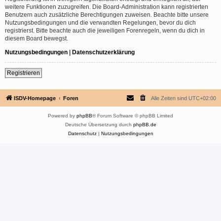
weitere Funktionen zuzugreifen. Die Board-Administration kann registrierten
Benutzern auch zusätzliche Berechtigungen zuweisen. Beachte bitte unsere
Nutzungsbedingungen und die verwandten Regelungen, bevor du dich
registrierst. Bitte beachte auch die jeweiligen Forenregeln, wenn du dich in
diesem Board bewegst.
Nutzungsbedingungen
|
Datenschutzerklärung
Registrieren
ISDV-Homepage
Foren
Alle Zeiten sind
UTC+02:00
Powered by
phpBB
® Forum Software © phpBB Limited
Deutsche Übersetzung durch
phpBB.de
Datenschutz
|
Nutzungsbedingungen