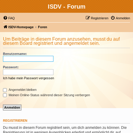
ISDV - Forum
FAQ
Registrieren
Anmelden
ISDV-Homepage
Foren
Um Beiträge in diesem Forum anzusehen, musst du auf
diesem Board registriert und angemeldet sein.
Benutzername:
Passwort:
Ich habe mein Passwort vergessen
Angemeldet bleiben
Meinen Online-Status während dieser Sitzung verbergen
REGISTRIEREN
Du musst in diesem Forum registriert sein, um dich anmelden zu können. Die
Registrierung ist in wenigen Augenblicken erledigt und ermöglicht dir, auf