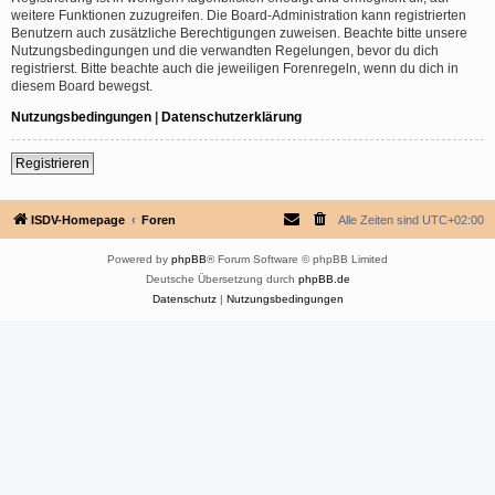
weitere Funktionen zuzugreifen. Die Board-Administration kann registrierten
Benutzern auch zusätzliche Berechtigungen zuweisen. Beachte bitte unsere
Nutzungsbedingungen und die verwandten Regelungen, bevor du dich
registrierst. Bitte beachte auch die jeweiligen Forenregeln, wenn du dich in
diesem Board bewegst.
Nutzungsbedingungen
|
Datenschutzerklärung
Registrieren
ISDV-Homepage
Foren
Alle Zeiten sind
UTC+02:00
Powered by
phpBB
® Forum Software © phpBB Limited
Deutsche Übersetzung durch
phpBB.de
Datenschutz
|
Nutzungsbedingungen