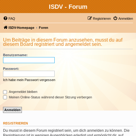
ISDV - Forum
FAQ
Registrieren
Anmelden
ISDV-Homepage
Foren
Um Beiträge in diesem Forum anzusehen, musst du auf
diesem Board registriert und angemeldet sein.
Benutzername:
Passwort:
Ich habe mein Passwort vergessen
Angemeldet bleiben
Meinen Online-Status während dieser Sitzung verbergen
REGISTRIEREN
Du musst in diesem Forum registriert sein, um dich anmelden zu können. Die
Registrierung ist in wenigen Augenblicken erledigt und ermöglicht dir, auf