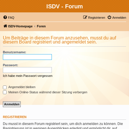
ISDV - Forum
FAQ
Registrieren
Anmelden
ISDV-Homepage
Foren
Um Beiträge in diesem Forum anzusehen, musst du auf
diesem Board registriert und angemeldet sein.
Benutzername:
Passwort:
Ich habe mein Passwort vergessen
Angemeldet bleiben
Meinen Online-Status während dieser Sitzung verbergen
REGISTRIEREN
Du musst in diesem Forum registriert sein, um dich anmelden zu können. Die
Registrierung ist in wenigen Augenblicken erledigt und ermöglicht dir, auf