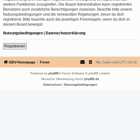
weitere Funktionen zuzugreifen. Die Board-Administration kann registrierten
Benutzern auch zusätzliche Berechtigungen zuweisen. Beachte bitte unsere
Nutzungsbedingungen und die verwandten Regelungen, bevor du dich
registrierst. Bitte beachte auch die jeweiligen Forenregeln, wenn du dich in
diesem Board bewegst.
Nutzungsbedingungen
|
Datenschutzerklärung
Registrieren
ISDV-Homepage
Foren
Alle Zeiten sind
UTC+02:00
Powered by
phpBB
® Forum Software © phpBB Limited
Deutsche Übersetzung durch
phpBB.de
Datenschutz
|
Nutzungsbedingungen