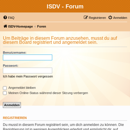
ISDV - Forum
FAQ
Registrieren
Anmelden
ISDV-Homepage
Foren
Um Beiträge in diesem Forum anzusehen, musst du auf
diesem Board registriert und angemeldet sein.
Benutzername:
Passwort:
Ich habe mein Passwort vergessen
Angemeldet bleiben
Meinen Online-Status während dieser Sitzung verbergen
REGISTRIEREN
Du musst in diesem Forum registriert sein, um dich anmelden zu können. Die
Registrierung ist in wenigen Augenblicken erledigt und ermöglicht dir, auf