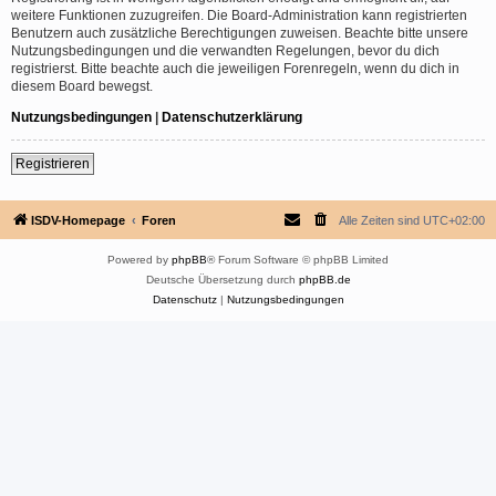
weitere Funktionen zuzugreifen. Die Board-Administration kann registrierten
Benutzern auch zusätzliche Berechtigungen zuweisen. Beachte bitte unsere
Nutzungsbedingungen und die verwandten Regelungen, bevor du dich
registrierst. Bitte beachte auch die jeweiligen Forenregeln, wenn du dich in
diesem Board bewegst.
Nutzungsbedingungen
|
Datenschutzerklärung
Registrieren
ISDV-Homepage
Foren
Alle Zeiten sind
UTC+02:00
Powered by
phpBB
® Forum Software © phpBB Limited
Deutsche Übersetzung durch
phpBB.de
Datenschutz
|
Nutzungsbedingungen