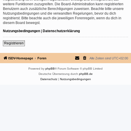
weitere Funktionen zuzugreifen. Die Board-Administration kann registrierten
Benutzern auch zusätzliche Berechtigungen zuweisen. Beachte bitte unsere
Nutzungsbedingungen und die verwandten Regelungen, bevor du dich
registrierst. Bitte beachte auch die jeweiligen Forenregeln, wenn du dich in
diesem Board bewegst.
Nutzungsbedingungen
|
Datenschutzerklärung
Registrieren
ISDV-Homepage
Foren
Alle Zeiten sind
UTC+02:00
Powered by
phpBB
® Forum Software © phpBB Limited
Deutsche Übersetzung durch
phpBB.de
Datenschutz
|
Nutzungsbedingungen