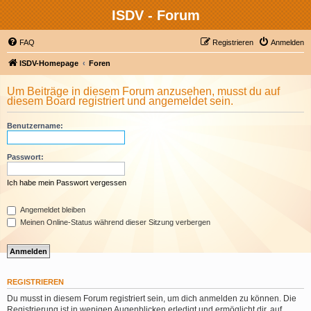
ISDV - Forum
FAQ
Registrieren
Anmelden
ISDV-Homepage
Foren
Um Beiträge in diesem Forum anzusehen, musst du auf
diesem Board registriert und angemeldet sein.
Benutzername:
Passwort:
Ich habe mein Passwort vergessen
Angemeldet bleiben
Meinen Online-Status während dieser Sitzung verbergen
REGISTRIEREN
Du musst in diesem Forum registriert sein, um dich anmelden zu können. Die
Registrierung ist in wenigen Augenblicken erledigt und ermöglicht dir, auf