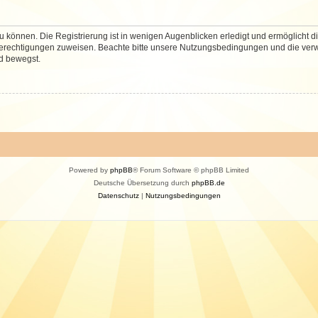
 können. Die Registrierung ist in wenigen Augenblicken erledigt und ermöglicht di
 Berechtigungen zuweisen. Beachte bitte unsere Nutzungsbedingungen und die verwa
d bewegst.
Powered by
phpBB
® Forum Software © phpBB Limited
Deutsche Übersetzung durch
phpBB.de
Datenschutz
|
Nutzungsbedingungen