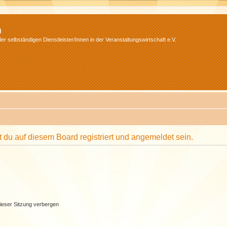
m
r selbständigen Dienstleister/Innen in der Veranstaltungswirtschaft e.V.
du auf diesem Board registriert und angemeldet sein.
ieser Sitzung verbergen