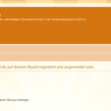
m
r selbständigen Dienstleister/Innen in der Veranstaltungswirtschaft e.V.
du auf diesem Board registriert und angemeldet sein.
ieser Sitzung verbergen