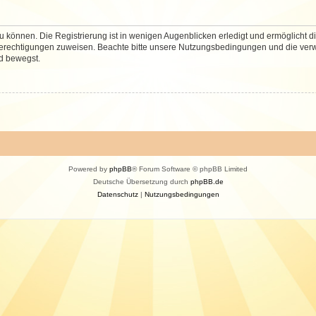
 können. Die Registrierung ist in wenigen Augenblicken erledigt und ermöglicht di
 Berechtigungen zuweisen. Beachte bitte unsere Nutzungsbedingungen und die verwa
d bewegst.
Powered by
phpBB
® Forum Software © phpBB Limited
Deutsche Übersetzung durch
phpBB.de
Datenschutz
|
Nutzungsbedingungen