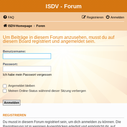
ISDV - Forum
FAQ
Registrieren
Anmelden
ISDV-Homepage
Foren
Um Beiträge in diesem Forum anzusehen, musst du auf
diesem Board registriert und angemeldet sein.
Benutzername:
Passwort:
Ich habe mein Passwort vergessen
Angemeldet bleiben
Meinen Online-Status während dieser Sitzung verbergen
REGISTRIEREN
Du musst in diesem Forum registriert sein, um dich anmelden zu können. Die
Registrierung ist in wenigen Augenblicken erledigt und ermöglicht dir, auf