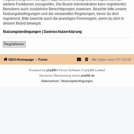
weitere Funktionen zuzugreifen. Die Board-Administration kann registrierten
Benutzern auch zusätzliche Berechtigungen zuweisen. Beachte bitte unsere
Nutzungsbedingungen und die verwandten Regelungen, bevor du dich
registrierst. Bitte beachte auch die jeweiligen Forenregeln, wenn du dich in
diesem Board bewegst.
Nutzungsbedingungen
|
Datenschutzerklärung
Registrieren
ISDV-Homepage
Foren
Alle Zeiten sind
UTC+02:00
Powered by
phpBB
® Forum Software © phpBB Limited
Deutsche Übersetzung durch
phpBB.de
Datenschutz
|
Nutzungsbedingungen