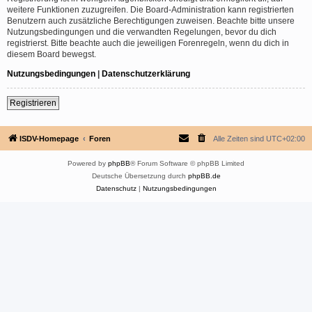
weitere Funktionen zuzugreifen. Die Board-Administration kann registrierten
Benutzern auch zusätzliche Berechtigungen zuweisen. Beachte bitte unsere
Nutzungsbedingungen und die verwandten Regelungen, bevor du dich
registrierst. Bitte beachte auch die jeweiligen Forenregeln, wenn du dich in
diesem Board bewegst.
Nutzungsbedingungen
|
Datenschutzerklärung
Registrieren
ISDV-Homepage
Foren
Alle Zeiten sind
UTC+02:00
Powered by
phpBB
® Forum Software © phpBB Limited
Deutsche Übersetzung durch
phpBB.de
Datenschutz
|
Nutzungsbedingungen