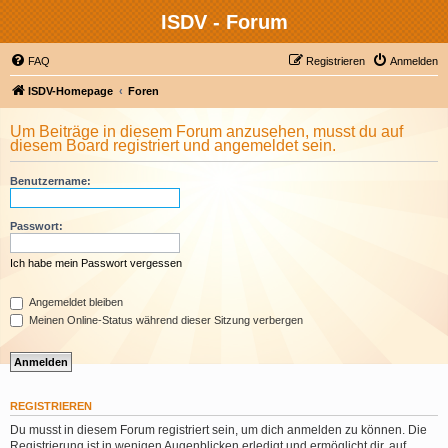
ISDV - Forum
FAQ
Registrieren
Anmelden
ISDV-Homepage
Foren
Um Beiträge in diesem Forum anzusehen, musst du auf
diesem Board registriert und angemeldet sein.
Benutzername:
Passwort:
Ich habe mein Passwort vergessen
Angemeldet bleiben
Meinen Online-Status während dieser Sitzung verbergen
REGISTRIEREN
Du musst in diesem Forum registriert sein, um dich anmelden zu können. Die
Registrierung ist in wenigen Augenblicken erledigt und ermöglicht dir, auf