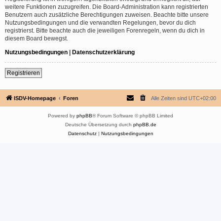
weitere Funktionen zuzugreifen. Die Board-Administration kann registrierten
Benutzern auch zusätzliche Berechtigungen zuweisen. Beachte bitte unsere
Nutzungsbedingungen und die verwandten Regelungen, bevor du dich
registrierst. Bitte beachte auch die jeweiligen Forenregeln, wenn du dich in
diesem Board bewegst.
Nutzungsbedingungen
|
Datenschutzerklärung
Registrieren
ISDV-Homepage
Foren
Alle Zeiten sind
UTC+02:00
Powered by
phpBB
® Forum Software © phpBB Limited
Deutsche Übersetzung durch
phpBB.de
Datenschutz
|
Nutzungsbedingungen