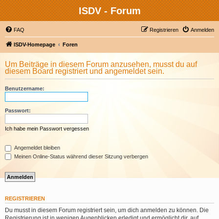
ISDV - Forum
FAQ
Registrieren
Anmelden
ISDV-Homepage
Foren
Um Beiträge in diesem Forum anzusehen, musst du auf
diesem Board registriert und angemeldet sein.
Benutzername:
Passwort:
Ich habe mein Passwort vergessen
Angemeldet bleiben
Meinen Online-Status während dieser Sitzung verbergen
REGISTRIEREN
Du musst in diesem Forum registriert sein, um dich anmelden zu können. Die
Registrierung ist in wenigen Augenblicken erledigt und ermöglicht dir, auf