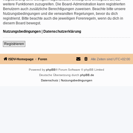
weitere Funktionen zuzugreifen. Die Board-Administration kann registrierten
Benutzern auch zusätzliche Berechtigungen zuweisen. Beachte bitte unsere
Nutzungsbedingungen und die verwandten Regelungen, bevor du dich
registrierst. Bitte beachte auch die jeweiligen Forenregeln, wenn du dich in
diesem Board bewegst.
Nutzungsbedingungen
|
Datenschutzerklärung
Registrieren
ISDV-Homepage
Foren
Alle Zeiten sind
UTC+02:00
Powered by
phpBB
® Forum Software © phpBB Limited
Deutsche Übersetzung durch
phpBB.de
Datenschutz
|
Nutzungsbedingungen