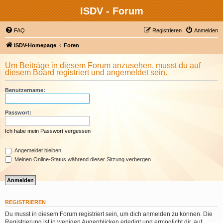
ISDV - Forum
FAQ
Registrieren
Anmelden
ISDV-Homepage
Foren
Um Beiträge in diesem Forum anzusehen, musst du auf
diesem Board registriert und angemeldet sein.
Benutzername:
Passwort:
Ich habe mein Passwort vergessen
Angemeldet bleiben
Meinen Online-Status während dieser Sitzung verbergen
REGISTRIEREN
Du musst in diesem Forum registriert sein, um dich anmelden zu können. Die
Registrierung ist in wenigen Augenblicken erledigt und ermöglicht dir, auf