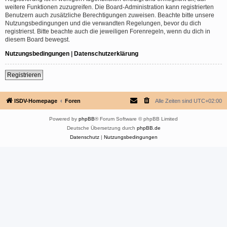
weitere Funktionen zuzugreifen. Die Board-Administration kann registrierten
Benutzern auch zusätzliche Berechtigungen zuweisen. Beachte bitte unsere
Nutzungsbedingungen und die verwandten Regelungen, bevor du dich
registrierst. Bitte beachte auch die jeweiligen Forenregeln, wenn du dich in
diesem Board bewegst.
Nutzungsbedingungen
|
Datenschutzerklärung
Registrieren
ISDV-Homepage
Foren
Alle Zeiten sind
UTC+02:00
Powered by
phpBB
® Forum Software © phpBB Limited
Deutsche Übersetzung durch
phpBB.de
Datenschutz
|
Nutzungsbedingungen