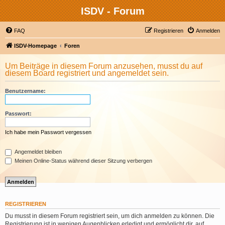
ISDV - Forum
FAQ
Registrieren
Anmelden
ISDV-Homepage
Foren
Um Beiträge in diesem Forum anzusehen, musst du auf
diesem Board registriert und angemeldet sein.
Benutzername:
Passwort:
Ich habe mein Passwort vergessen
Angemeldet bleiben
Meinen Online-Status während dieser Sitzung verbergen
REGISTRIEREN
Du musst in diesem Forum registriert sein, um dich anmelden zu können. Die
Registrierung ist in wenigen Augenblicken erledigt und ermöglicht dir, auf