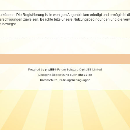
 können. Die Registrierung ist in wenigen Augenblicken erledigt und ermöglicht di
 Berechtigungen zuweisen. Beachte bitte unsere Nutzungsbedingungen und die verwa
d bewegst.
Powered by
phpBB
® Forum Software © phpBB Limited
Deutsche Übersetzung durch
phpBB.de
Datenschutz
|
Nutzungsbedingungen