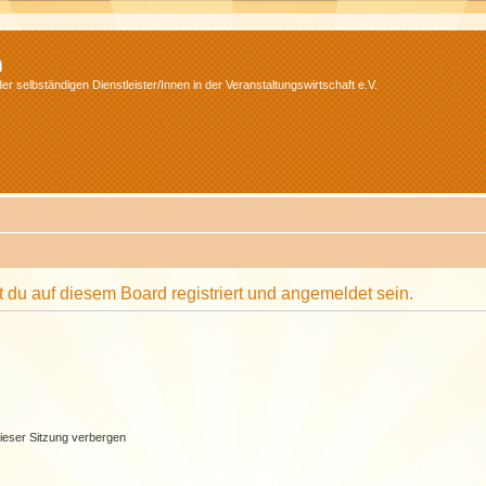
m
r selbständigen Dienstleister/Innen in der Veranstaltungswirtschaft e.V.
du auf diesem Board registriert und angemeldet sein.
ieser Sitzung verbergen