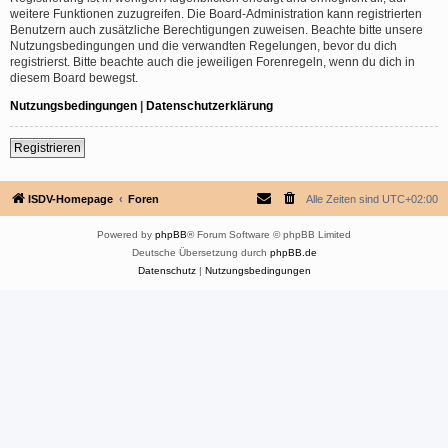
weitere Funktionen zuzugreifen. Die Board-Administration kann registrierten
Benutzern auch zusätzliche Berechtigungen zuweisen. Beachte bitte unsere
Nutzungsbedingungen und die verwandten Regelungen, bevor du dich
registrierst. Bitte beachte auch die jeweiligen Forenregeln, wenn du dich in
diesem Board bewegst.
Nutzungsbedingungen
|
Datenschutzerklärung
Registrieren
ISDV-Homepage
Foren
Alle Zeiten sind
UTC+02:00
Powered by
phpBB
® Forum Software © phpBB Limited
Deutsche Übersetzung durch
phpBB.de
Datenschutz
|
Nutzungsbedingungen