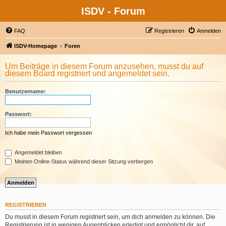
ISDV - Forum
FAQ
Registrieren
Anmelden
ISDV-Homepage
Foren
Um Beiträge in diesem Forum anzusehen, musst du auf
diesem Board registriert und angemeldet sein.
Benutzername:
Passwort:
Ich habe mein Passwort vergessen
Angemeldet bleiben
Meinen Online-Status während dieser Sitzung verbergen
REGISTRIEREN
Du musst in diesem Forum registriert sein, um dich anmelden zu können. Die
Registrierung ist in wenigen Augenblicken erledigt und ermöglicht dir, auf