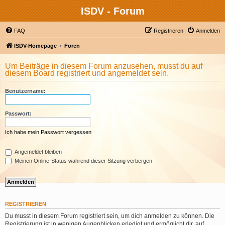
ISDV - Forum
FAQ
Registrieren
Anmelden
ISDV-Homepage
Foren
Um Beiträge in diesem Forum anzusehen, musst du auf
diesem Board registriert und angemeldet sein.
Benutzername:
Passwort:
Ich habe mein Passwort vergessen
Angemeldet bleiben
Meinen Online-Status während dieser Sitzung verbergen
REGISTRIEREN
Du musst in diesem Forum registriert sein, um dich anmelden zu können. Die
Registrierung ist in wenigen Augenblicken erledigt und ermöglicht dir, auf