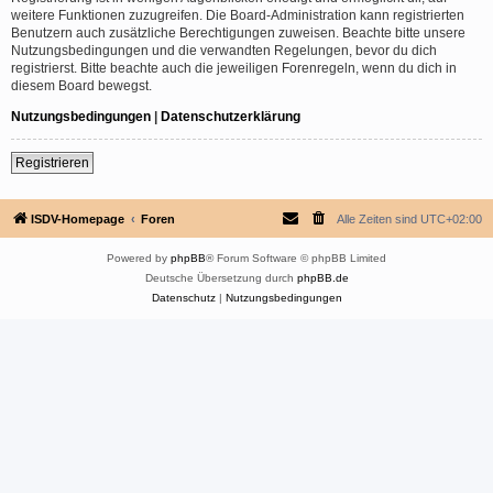
weitere Funktionen zuzugreifen. Die Board-Administration kann registrierten
Benutzern auch zusätzliche Berechtigungen zuweisen. Beachte bitte unsere
Nutzungsbedingungen und die verwandten Regelungen, bevor du dich
registrierst. Bitte beachte auch die jeweiligen Forenregeln, wenn du dich in
diesem Board bewegst.
Nutzungsbedingungen
|
Datenschutzerklärung
Registrieren
ISDV-Homepage
Foren
Alle Zeiten sind
UTC+02:00
Powered by
phpBB
® Forum Software © phpBB Limited
Deutsche Übersetzung durch
phpBB.de
Datenschutz
|
Nutzungsbedingungen