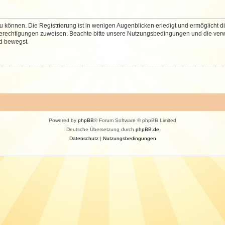
 können. Die Registrierung ist in wenigen Augenblicken erledigt und ermöglicht di
 Berechtigungen zuweisen. Beachte bitte unsere Nutzungsbedingungen und die verwa
d bewegst.
Powered by
phpBB
® Forum Software © phpBB Limited
Deutsche Übersetzung durch
phpBB.de
Datenschutz
|
Nutzungsbedingungen