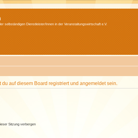
m
r selbständigen Dienstleister/Innen in der Veranstaltungswirtschaft e.V.
du auf diesem Board registriert und angemeldet sein.
ieser Sitzung verbergen