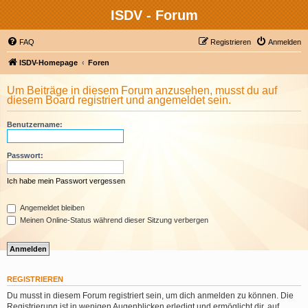
ISDV - Forum
FAQ
Registrieren
Anmelden
ISDV-Homepage
Foren
Um Beiträge in diesem Forum anzusehen, musst du auf
diesem Board registriert und angemeldet sein.
Benutzername:
Passwort:
Ich habe mein Passwort vergessen
Angemeldet bleiben
Meinen Online-Status während dieser Sitzung verbergen
REGISTRIEREN
Du musst in diesem Forum registriert sein, um dich anmelden zu können. Die
Registrierung ist in wenigen Augenblicken erledigt und ermöglicht dir, auf