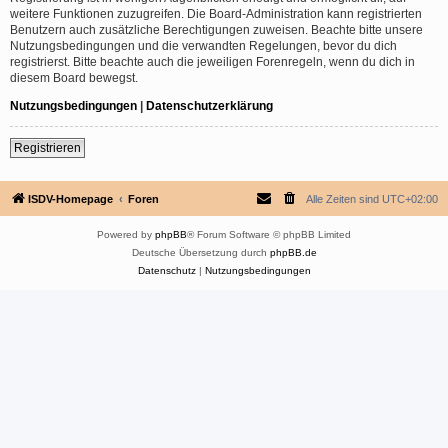
weitere Funktionen zuzugreifen. Die Board-Administration kann registrierten
Benutzern auch zusätzliche Berechtigungen zuweisen. Beachte bitte unsere
Nutzungsbedingungen und die verwandten Regelungen, bevor du dich
registrierst. Bitte beachte auch die jeweiligen Forenregeln, wenn du dich in
diesem Board bewegst.
Nutzungsbedingungen
|
Datenschutzerklärung
Registrieren
ISDV-Homepage
Foren
Alle Zeiten sind
UTC+02:00
Powered by
phpBB
® Forum Software © phpBB Limited
Deutsche Übersetzung durch
phpBB.de
Datenschutz
|
Nutzungsbedingungen