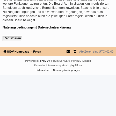
weitere Funktionen zuzugreifen. Die Board-Administration kann registrierten
Benutzern auch zusätzliche Berechtigungen zuweisen. Beachte bitte unsere
Nutzungsbedingungen und die verwandten Regelungen, bevor du dich
registrierst. Bitte beachte auch die jeweiligen Forenregeln, wenn du dich in
diesem Board bewegst.
Nutzungsbedingungen
|
Datenschutzerklärung
Registrieren
ISDV-Homepage
Foren
Alle Zeiten sind
UTC+02:00
Powered by
phpBB
® Forum Software © phpBB Limited
Deutsche Übersetzung durch
phpBB.de
Datenschutz
|
Nutzungsbedingungen