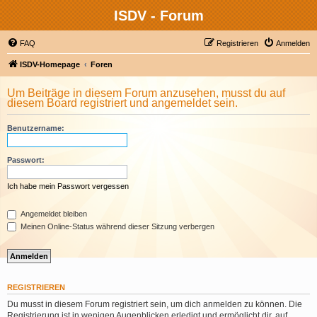
ISDV - Forum
FAQ
Registrieren
Anmelden
ISDV-Homepage
Foren
Um Beiträge in diesem Forum anzusehen, musst du auf
diesem Board registriert und angemeldet sein.
Benutzername:
Passwort:
Ich habe mein Passwort vergessen
Angemeldet bleiben
Meinen Online-Status während dieser Sitzung verbergen
REGISTRIEREN
Du musst in diesem Forum registriert sein, um dich anmelden zu können. Die
Registrierung ist in wenigen Augenblicken erledigt und ermöglicht dir, auf