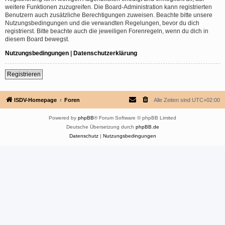
weitere Funktionen zuzugreifen. Die Board-Administration kann registrierten
Benutzern auch zusätzliche Berechtigungen zuweisen. Beachte bitte unsere
Nutzungsbedingungen und die verwandten Regelungen, bevor du dich
registrierst. Bitte beachte auch die jeweiligen Forenregeln, wenn du dich in
diesem Board bewegst.
Nutzungsbedingungen
|
Datenschutzerklärung
Registrieren
ISDV-Homepage
Foren
Alle Zeiten sind
UTC+02:00
Powered by
phpBB
® Forum Software © phpBB Limited
Deutsche Übersetzung durch
phpBB.de
Datenschutz
|
Nutzungsbedingungen