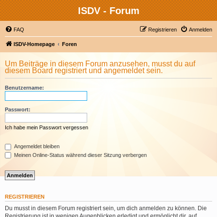
ISDV - Forum
FAQ
Registrieren
Anmelden
ISDV-Homepage
Foren
Um Beiträge in diesem Forum anzusehen, musst du auf
diesem Board registriert und angemeldet sein.
Benutzername:
Passwort:
Ich habe mein Passwort vergessen
Angemeldet bleiben
Meinen Online-Status während dieser Sitzung verbergen
REGISTRIEREN
Du musst in diesem Forum registriert sein, um dich anmelden zu können. Die
Registrierung ist in wenigen Augenblicken erledigt und ermöglicht dir, auf