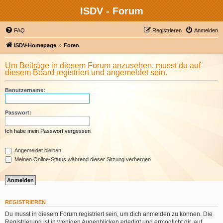
ISDV - Forum
FAQ
Registrieren
Anmelden
ISDV-Homepage
Foren
Um Beiträge in diesem Forum anzusehen, musst du auf
diesem Board registriert und angemeldet sein.
Benutzername:
Passwort:
Ich habe mein Passwort vergessen
Angemeldet bleiben
Meinen Online-Status während dieser Sitzung verbergen
REGISTRIEREN
Du musst in diesem Forum registriert sein, um dich anmelden zu können. Die
Registrierung ist in wenigen Augenblicken erledigt und ermöglicht dir, auf