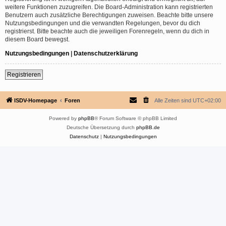
weitere Funktionen zuzugreifen. Die Board-Administration kann registrierten
Benutzern auch zusätzliche Berechtigungen zuweisen. Beachte bitte unsere
Nutzungsbedingungen und die verwandten Regelungen, bevor du dich
registrierst. Bitte beachte auch die jeweiligen Forenregeln, wenn du dich in
diesem Board bewegst.
Nutzungsbedingungen
|
Datenschutzerklärung
Registrieren
ISDV-Homepage
Foren
Alle Zeiten sind
UTC+02:00
Powered by
phpBB
® Forum Software © phpBB Limited
Deutsche Übersetzung durch
phpBB.de
Datenschutz
|
Nutzungsbedingungen