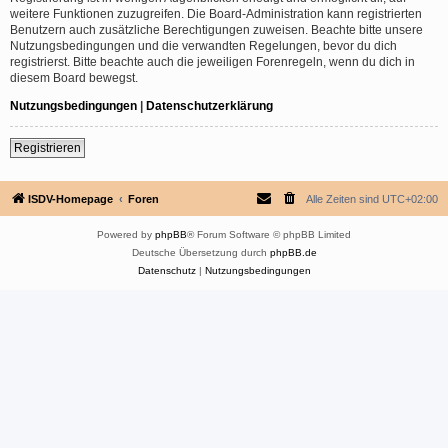
weitere Funktionen zuzugreifen. Die Board-Administration kann registrierten
Benutzern auch zusätzliche Berechtigungen zuweisen. Beachte bitte unsere
Nutzungsbedingungen und die verwandten Regelungen, bevor du dich
registrierst. Bitte beachte auch die jeweiligen Forenregeln, wenn du dich in
diesem Board bewegst.
Nutzungsbedingungen
|
Datenschutzerklärung
Registrieren
ISDV-Homepage
Foren
Alle Zeiten sind
UTC+02:00
Powered by
phpBB
® Forum Software © phpBB Limited
Deutsche Übersetzung durch
phpBB.de
Datenschutz
|
Nutzungsbedingungen