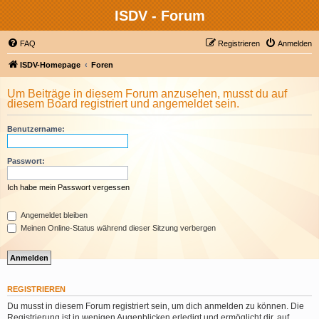
ISDV - Forum
FAQ
Registrieren
Anmelden
ISDV-Homepage
Foren
Um Beiträge in diesem Forum anzusehen, musst du auf
diesem Board registriert und angemeldet sein.
Benutzername:
Passwort:
Ich habe mein Passwort vergessen
Angemeldet bleiben
Meinen Online-Status während dieser Sitzung verbergen
REGISTRIEREN
Du musst in diesem Forum registriert sein, um dich anmelden zu können. Die
Registrierung ist in wenigen Augenblicken erledigt und ermöglicht dir, auf