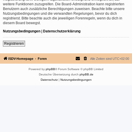
weitere Funktionen zuzugreifen. Die Board-Administration kann registrierten
Benutzern auch zusätzliche Berechtigungen zuweisen. Beachte bitte unsere
Nutzungsbedingungen und die verwandten Regelungen, bevor du dich
registrierst. Bitte beachte auch die jeweiligen Forenregeln, wenn du dich in
diesem Board bewegst.
Nutzungsbedingungen
|
Datenschutzerklärung
Registrieren
ISDV-Homepage
Foren
Alle Zeiten sind
UTC+02:00
Powered by
phpBB
® Forum Software © phpBB Limited
Deutsche Übersetzung durch
phpBB.de
Datenschutz
|
Nutzungsbedingungen