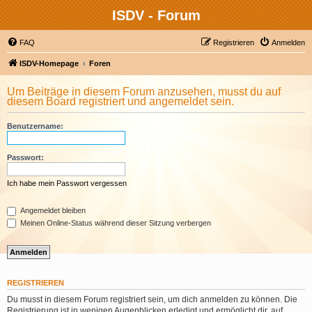
ISDV - Forum
FAQ
Registrieren
Anmelden
ISDV-Homepage
Foren
Um Beiträge in diesem Forum anzusehen, musst du auf
diesem Board registriert und angemeldet sein.
Benutzername:
Passwort:
Ich habe mein Passwort vergessen
Angemeldet bleiben
Meinen Online-Status während dieser Sitzung verbergen
REGISTRIEREN
Du musst in diesem Forum registriert sein, um dich anmelden zu können. Die
Registrierung ist in wenigen Augenblicken erledigt und ermöglicht dir, auf