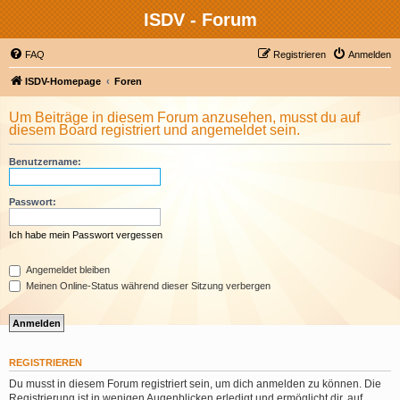
ISDV - Forum
FAQ
Registrieren
Anmelden
ISDV-Homepage
Foren
Um Beiträge in diesem Forum anzusehen, musst du auf
diesem Board registriert und angemeldet sein.
Benutzername:
Passwort:
Ich habe mein Passwort vergessen
Angemeldet bleiben
Meinen Online-Status während dieser Sitzung verbergen
REGISTRIEREN
Du musst in diesem Forum registriert sein, um dich anmelden zu können. Die
Registrierung ist in wenigen Augenblicken erledigt und ermöglicht dir, auf