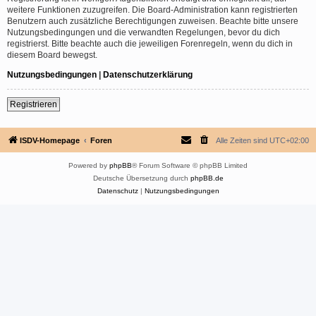
weitere Funktionen zuzugreifen. Die Board-Administration kann registrierten
Benutzern auch zusätzliche Berechtigungen zuweisen. Beachte bitte unsere
Nutzungsbedingungen und die verwandten Regelungen, bevor du dich
registrierst. Bitte beachte auch die jeweiligen Forenregeln, wenn du dich in
diesem Board bewegst.
Nutzungsbedingungen
|
Datenschutzerklärung
Registrieren
ISDV-Homepage
Foren
Alle Zeiten sind
UTC+02:00
Powered by
phpBB
® Forum Software © phpBB Limited
Deutsche Übersetzung durch
phpBB.de
Datenschutz
|
Nutzungsbedingungen