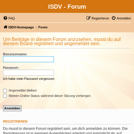
ISDV - Forum
FAQ
Registrieren
Anmelden
ISDV-Homepage
Foren
Um Beiträge in diesem Forum anzusehen, musst du auf
diesem Board registriert und angemeldet sein.
Benutzername:
Passwort:
Ich habe mein Passwort vergessen
Angemeldet bleiben
Meinen Online-Status während dieser Sitzung verbergen
REGISTRIEREN
Du musst in diesem Forum registriert sein, um dich anmelden zu können. Die
Registrierung ist in wenigen Augenblicken erledigt und ermöglicht dir, auf