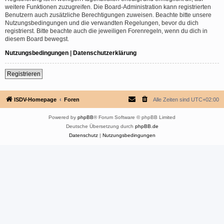
weitere Funktionen zuzugreifen. Die Board-Administration kann registrierten
Benutzern auch zusätzliche Berechtigungen zuweisen. Beachte bitte unsere
Nutzungsbedingungen und die verwandten Regelungen, bevor du dich
registrierst. Bitte beachte auch die jeweiligen Forenregeln, wenn du dich in
diesem Board bewegst.
Nutzungsbedingungen
|
Datenschutzerklärung
Registrieren
ISDV-Homepage
Foren
Alle Zeiten sind
UTC+02:00
Powered by
phpBB
® Forum Software © phpBB Limited
Deutsche Übersetzung durch
phpBB.de
Datenschutz
|
Nutzungsbedingungen