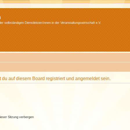
m
r selbständigen Dienstleister/Innen in der Veranstaltungswirtschaft e.V.
du auf diesem Board registriert und angemeldet sein.
ieser Sitzung verbergen