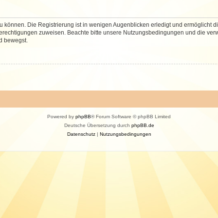
 können. Die Registrierung ist in wenigen Augenblicken erledigt und ermöglicht di
 Berechtigungen zuweisen. Beachte bitte unsere Nutzungsbedingungen und die verwa
d bewegst.
Powered by
phpBB
® Forum Software © phpBB Limited
Deutsche Übersetzung durch
phpBB.de
Datenschutz
|
Nutzungsbedingungen