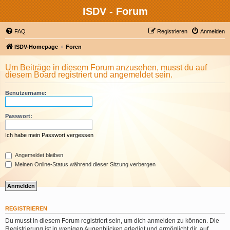
ISDV - Forum
FAQ
Registrieren
Anmelden
ISDV-Homepage
Foren
Um Beiträge in diesem Forum anzusehen, musst du auf
diesem Board registriert und angemeldet sein.
Benutzername:
Passwort:
Ich habe mein Passwort vergessen
Angemeldet bleiben
Meinen Online-Status während dieser Sitzung verbergen
REGISTRIEREN
Du musst in diesem Forum registriert sein, um dich anmelden zu können. Die
Registrierung ist in wenigen Augenblicken erledigt und ermöglicht dir, auf