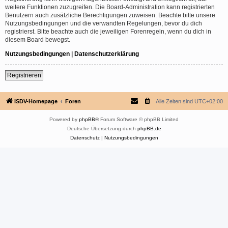
weitere Funktionen zuzugreifen. Die Board-Administration kann registrierten
Benutzern auch zusätzliche Berechtigungen zuweisen. Beachte bitte unsere
Nutzungsbedingungen und die verwandten Regelungen, bevor du dich
registrierst. Bitte beachte auch die jeweiligen Forenregeln, wenn du dich in
diesem Board bewegst.
Nutzungsbedingungen
|
Datenschutzerklärung
Registrieren
ISDV-Homepage
Foren
Alle Zeiten sind
UTC+02:00
Powered by
phpBB
® Forum Software © phpBB Limited
Deutsche Übersetzung durch
phpBB.de
Datenschutz
|
Nutzungsbedingungen