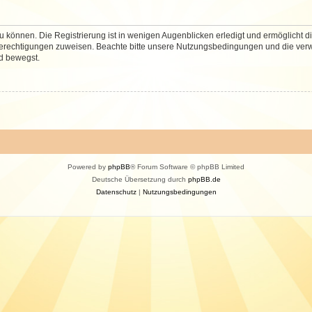
 können. Die Registrierung ist in wenigen Augenblicken erledigt und ermöglicht di
 Berechtigungen zuweisen. Beachte bitte unsere Nutzungsbedingungen und die verwa
d bewegst.
Powered by
phpBB
® Forum Software © phpBB Limited
Deutsche Übersetzung durch
phpBB.de
Datenschutz
|
Nutzungsbedingungen