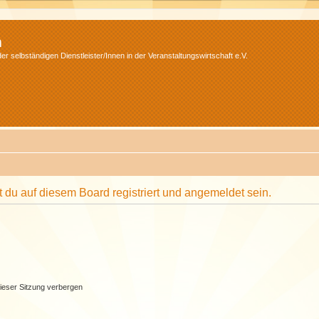
m
r selbständigen Dienstleister/Innen in der Veranstaltungswirtschaft e.V.
du auf diesem Board registriert und angemeldet sein.
ieser Sitzung verbergen