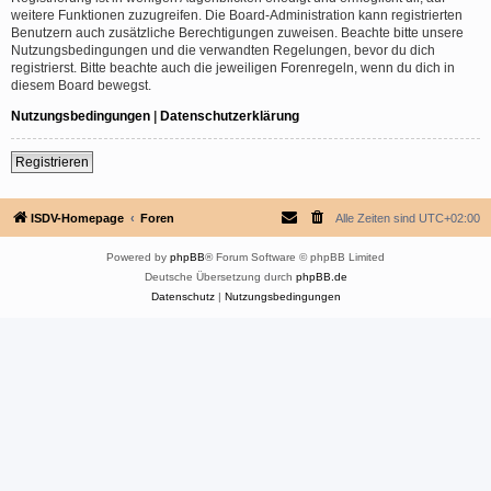
weitere Funktionen zuzugreifen. Die Board-Administration kann registrierten
Benutzern auch zusätzliche Berechtigungen zuweisen. Beachte bitte unsere
Nutzungsbedingungen und die verwandten Regelungen, bevor du dich
registrierst. Bitte beachte auch die jeweiligen Forenregeln, wenn du dich in
diesem Board bewegst.
Nutzungsbedingungen
|
Datenschutzerklärung
Registrieren
ISDV-Homepage
Foren
Alle Zeiten sind
UTC+02:00
Powered by
phpBB
® Forum Software © phpBB Limited
Deutsche Übersetzung durch
phpBB.de
Datenschutz
|
Nutzungsbedingungen