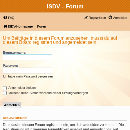
ISDV - Forum
FAQ
Registrieren
Anmelden
ISDV-Homepage
Foren
Um Beiträge in diesem Forum anzusehen, musst du auf
diesem Board registriert und angemeldet sein.
Benutzername:
Passwort:
Ich habe mein Passwort vergessen
Angemeldet bleiben
Meinen Online-Status während dieser Sitzung verbergen
REGISTRIEREN
Du musst in diesem Forum registriert sein, um dich anmelden zu können. Die
Registrierung ist in wenigen Augenblicken erledigt und ermöglicht dir, auf