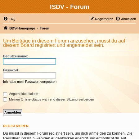
ISDV - Forum
FAQ
Registrieren
Anmelden
ISDV-Homepage
Foren
Um Beiträge in diesem Forum anzusehen, musst du auf
diesem Board registriert und angemeldet sein.
Benutzername:
Passwort:
Ich habe mein Passwort vergessen
Angemeldet bleiben
Meinen Online-Status während dieser Sitzung verbergen
REGISTRIEREN
Du musst in diesem Forum registriert sein, um dich anmelden zu können. Die
Registrierung ist in wenigen Augenblicken erledigt und ermöglicht dir, auf