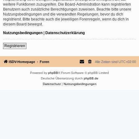
weitere Funktionen zuzugreifen. Die Board-Administration kann registrierten
Benutzern auch zusätzliche Berechtigungen zuweisen. Beachte bitte unsere
Nutzungsbedingungen und die verwandten Regelungen, bevor du dich
registrierst. Bitte beachte auch die jeweiligen Forenregeln, wenn du dich in
diesem Board bewegst.
Nutzungsbedingungen
|
Datenschutzerklärung
Registrieren
ISDV-Homepage
Foren
Alle Zeiten sind
UTC+02:00
Powered by
phpBB
® Forum Software © phpBB Limited
Deutsche Übersetzung durch
phpBB.de
Datenschutz
|
Nutzungsbedingungen