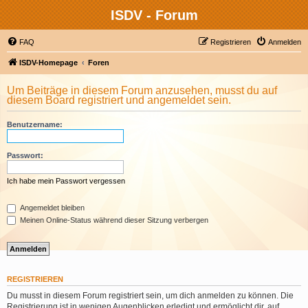
ISDV - Forum
FAQ
Registrieren
Anmelden
ISDV-Homepage
Foren
Um Beiträge in diesem Forum anzusehen, musst du auf
diesem Board registriert und angemeldet sein.
Benutzername:
Passwort:
Ich habe mein Passwort vergessen
Angemeldet bleiben
Meinen Online-Status während dieser Sitzung verbergen
REGISTRIEREN
Du musst in diesem Forum registriert sein, um dich anmelden zu können. Die
Registrierung ist in wenigen Augenblicken erledigt und ermöglicht dir, auf