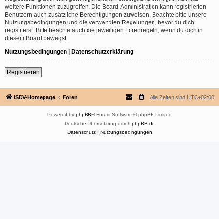
weitere Funktionen zuzugreifen. Die Board-Administration kann registrierten
Benutzern auch zusätzliche Berechtigungen zuweisen. Beachte bitte unsere
Nutzungsbedingungen und die verwandten Regelungen, bevor du dich
registrierst. Bitte beachte auch die jeweiligen Forenregeln, wenn du dich in
diesem Board bewegst.
Nutzungsbedingungen
|
Datenschutzerklärung
Registrieren
ISDV-Homepage
Foren
Alle Zeiten sind
UTC+02:00
Powered by
phpBB
® Forum Software © phpBB Limited
Deutsche Übersetzung durch
phpBB.de
Datenschutz
|
Nutzungsbedingungen