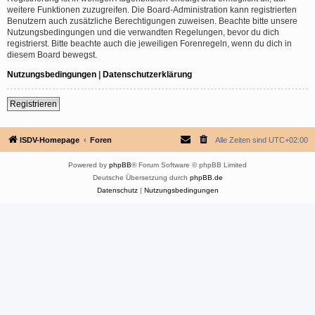
weitere Funktionen zuzugreifen. Die Board-Administration kann registrierten
Benutzern auch zusätzliche Berechtigungen zuweisen. Beachte bitte unsere
Nutzungsbedingungen und die verwandten Regelungen, bevor du dich
registrierst. Bitte beachte auch die jeweiligen Forenregeln, wenn du dich in
diesem Board bewegst.
Nutzungsbedingungen
|
Datenschutzerklärung
Registrieren
ISDV-Homepage
Foren
Alle Zeiten sind
UTC+02:00
Powered by
phpBB
® Forum Software © phpBB Limited
Deutsche Übersetzung durch
phpBB.de
Datenschutz
|
Nutzungsbedingungen