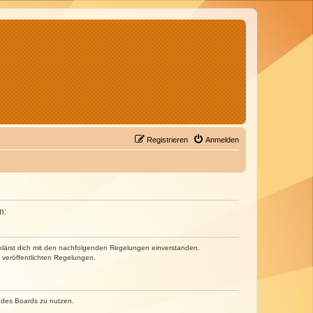
Registrieren
Anmelden
n:
erklärst dich mit den nachfolgenden Regelungen einverstanden.
e veröffentlichten Regelungen.
n des Boards zu nutzen.