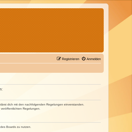
Registrieren
Anmelden
n:
erklärst dich mit den nachfolgenden Regelungen einverstanden.
e veröffentlichten Regelungen.
n des Boards zu nutzen.