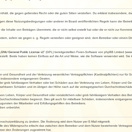
e enthält, die gegen geltendes Recht oder die guten Sitten verstoßen. Du erklärst insbesondere, 
egen diese Nutzungsbedingungen oder anderer im Board veröffentlichten Regeln kann der Betre
die Inhalte von Beiträgen übernimmt, die er nicht selbst erstellt hat oder die er nicht zur Kenn
ndern, sofern sie gegen o. g. Regeln verstoßen oder geeignet sind, dem Betreiber oder einem D
„
GNU General Public License v2
“ (GPL) bereitgestellten Foren-Software von phpBB Limited (ww
ellt. Beide haben keinen Einfluss auf die Art und Weise, wie die Software verwendet wird. Si
 und Gesundheit und der Verletzung wesentlicher Vertragspflichten (Kardinalpflichten) nur für Sc
wie insbesondere entgangenen Gewinn.
der grob fahrlässigem Verhalten oder bei Schäden aus der Verletzung von Leben, Körper und Ges
rhersehbaren Schäden und im übrigen der Höhe nach auf die vertragstypischen Durchschnittsschäde
von Leben, Körper und Gesundheit oder vorsätzlichem oder grob fahrlässigem Verhalten des Betr
Durchschnittsschäden begrenzt. Dies gilt auch für mittelbare Schäden, insbesondere entgangen
gunsten der Mitarbeiter und Erfüllungsgehilfen des Betreibers.
ben unberührt.
enschutzerklärung zu ändern. Die Änderung wird dem Nutzer per E-Mail mitgeteilt.
lle des Widerspruchs erlischt das zwischen dem Betreiber und dem Nutzer bestehende Vertragsverh
utzer den Änderungen zugestimmt hat.