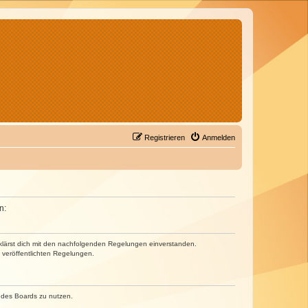
Registrieren
Anmelden
n:
erklärst dich mit den nachfolgenden Regelungen einverstanden.
e veröffentlichten Regelungen.
n des Boards zu nutzen.