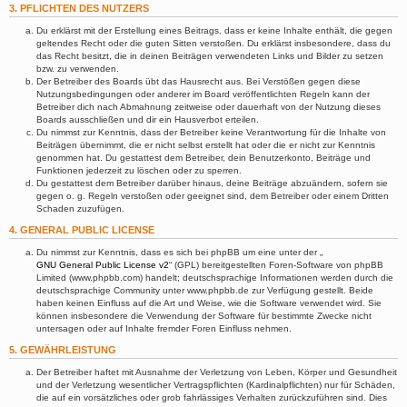
3. PFLICHTEN DES NUTZERS
Du erklärst mit der Erstellung eines Beitrags, dass er keine Inhalte enthält, die gegen
geltendes Recht oder die guten Sitten verstoßen. Du erklärst insbesondere, dass du
das Recht besitzt, die in deinen Beiträgen verwendeten Links und Bilder zu setzen
bzw. zu verwenden.
Der Betreiber des Boards übt das Hausrecht aus. Bei Verstößen gegen diese
Nutzungsbedingungen oder anderer im Board veröffentlichten Regeln kann der
Betreiber dich nach Abmahnung zeitweise oder dauerhaft von der Nutzung dieses
Boards ausschließen und dir ein Hausverbot erteilen.
Du nimmst zur Kenntnis, dass der Betreiber keine Verantwortung für die Inhalte von
Beiträgen übernimmt, die er nicht selbst erstellt hat oder die er nicht zur Kenntnis
genommen hat. Du gestattest dem Betreiber, dein Benutzerkonto, Beiträge und
Funktionen jederzeit zu löschen oder zu sperren.
Du gestattest dem Betreiber darüber hinaus, deine Beiträge abzuändern, sofern sie
gegen o. g. Regeln verstoßen oder geeignet sind, dem Betreiber oder einem Dritten
Schaden zuzufügen.
4. GENERAL PUBLIC LICENSE
Du nimmst zur Kenntnis, dass es sich bei phpBB um eine unter der „
GNU General Public License v2
“ (GPL) bereitgestellten Foren-Software von phpBB
Limited (www.phpbb.com) handelt; deutschsprachige Informationen werden durch die
deutschsprachige Community unter www.phpbb.de zur Verfügung gestellt. Beide
haben keinen Einfluss auf die Art und Weise, wie die Software verwendet wird. Sie
können insbesondere die Verwendung der Software für bestimmte Zwecke nicht
untersagen oder auf Inhalte fremder Foren Einfluss nehmen.
5. GEWÄHRLEISTUNG
Der Betreiber haftet mit Ausnahme der Verletzung von Leben, Körper und Gesundheit
und der Verletzung wesentlicher Vertragspflichten (Kardinalpflichten) nur für Schäden,
die auf ein vorsätzliches oder grob fahrlässiges Verhalten zurückzuführen sind. Dies