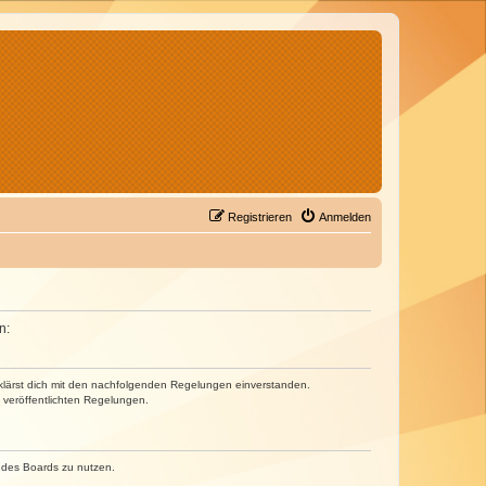
Registrieren
Anmelden
n:
erklärst dich mit den nachfolgenden Regelungen einverstanden.
e veröffentlichten Regelungen.
n des Boards zu nutzen.