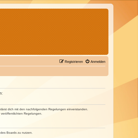
Registrieren
Anmelden
n:
erklärst dich mit den nachfolgenden Regelungen einverstanden.
e veröffentlichten Regelungen.
n des Boards zu nutzen.