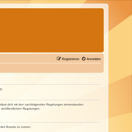
Registrieren
Anmelden
n:
erklärst dich mit den nachfolgenden Regelungen einverstanden.
e veröffentlichten Regelungen.
n des Boards zu nutzen.