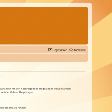
Registrieren
Anmelden
n:
erklärst dich mit den nachfolgenden Regelungen einverstanden.
e veröffentlichten Regelungen.
n des Boards zu nutzen.