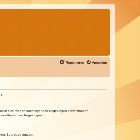
Registrieren
Anmelden
n:
erklärst dich mit den nachfolgenden Regelungen einverstanden.
e veröffentlichten Regelungen.
n des Boards zu nutzen.