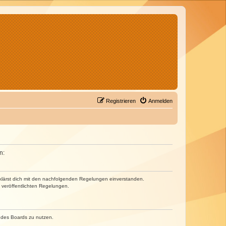
Registrieren
Anmelden
n:
erklärst dich mit den nachfolgenden Regelungen einverstanden.
e veröffentlichten Regelungen.
n des Boards zu nutzen.