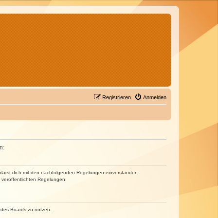
Registrieren
Anmelden
n:
erklärst dich mit den nachfolgenden Regelungen einverstanden.
e veröffentlichten Regelungen.
n des Boards zu nutzen.