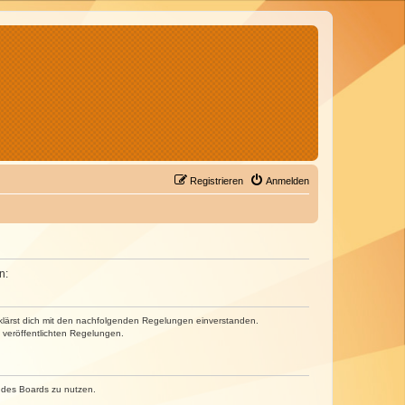
Registrieren
Anmelden
n:
erklärst dich mit den nachfolgenden Regelungen einverstanden.
e veröffentlichten Regelungen.
n des Boards zu nutzen.