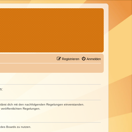
Registrieren
Anmelden
n:
erklärst dich mit den nachfolgenden Regelungen einverstanden.
e veröffentlichten Regelungen.
n des Boards zu nutzen.