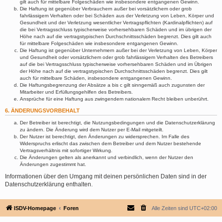
gilt auch für mittelbare Folgeschäden wie insbesondere entgangenen Gewinn.
Die Haftung ist gegenüber Verbrauchern außer bei vorsätzlichem oder grob
fahrlässigem Verhalten oder bei Schäden aus der Verletzung von Leben, Körper und
Gesundheit und der Verletzung wesentlicher Vertragspflichten (Kardinalpflichten) auf
die bei Vertragsschluss typischerweise vorhersehbaren Schäden und im übrigen der
Höhe nach auf die vertragstypischen Durchschnittsschäden begrenzt. Dies gilt auch
für mittelbare Folgeschäden wie insbesondere entgangenen Gewinn.
Die Haftung ist gegenüber Unternehmern außer bei der Verletzung von Leben, Körper
und Gesundheit oder vorsätzlichem oder grob fahrlässigem Verhalten des Betreibers
auf die bei Vertragsschluss typischerweise vorhersehbaren Schäden und im Übrigen
der Höhe nach auf die vertragstypischen Durchschnittsschäden begrenzt. Dies gilt
auch für mittelbare Schäden, insbesondere entgangenen Gewinn.
Die Haftungsbegrenzung der Absätze a bis c gilt sinngemäß auch zugunsten der
Mitarbeiter und Erfüllungsgehilfen des Betreibers.
Ansprüche für eine Haftung aus zwingendem nationalem Recht bleiben unberührt.
6. ÄNDERUNGSVORBEHALT
Der Betreiber ist berechtigt, die Nutzungsbedingungen und die Datenschutzerklärung
zu ändern. Die Änderung wird dem Nutzer per E-Mail mitgeteilt.
Der Nutzer ist berechtigt, den Änderungen zu widersprechen. Im Falle des
Widerspruchs erlischt das zwischen dem Betreiber und dem Nutzer bestehende
Vertragsverhältnis mit sofortiger Wirkung.
Die Änderungen gelten als anerkannt und verbindlich, wenn der Nutzer den
Änderungen zugestimmt hat.
Informationen über den Umgang mit deinen persönlichen Daten sind in der
Datenschutzerklärung enthalten.
ISDV-Homepage
Foren
Alle Zeiten sind
UTC+02:00