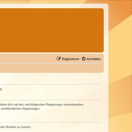
Registrieren
Anmelden
n:
erklärst dich mit den nachfolgenden Regelungen einverstanden.
e veröffentlichten Regelungen.
n des Boards zu nutzen.